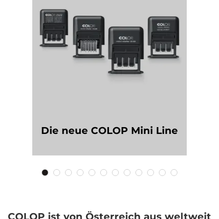
Die neue COLOP Mini Line
COLOP ist von Österreich aus weltweit