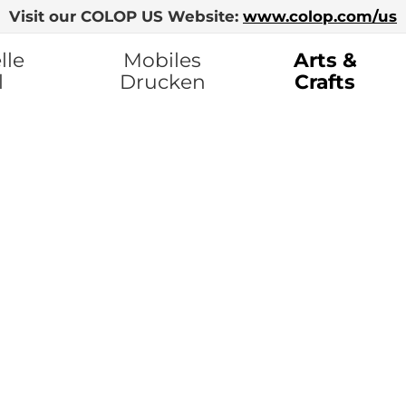
Visit our COLOP US Website:
www.colop.com/us
lle
Mobiles
Arts &
l
Drucken
Crafts