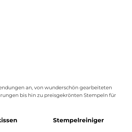
nwendungen an, von wunderschön gearbeiteten
rungen bis hin zu preisgekrönten Stempeln für
issen
Stempelreiniger