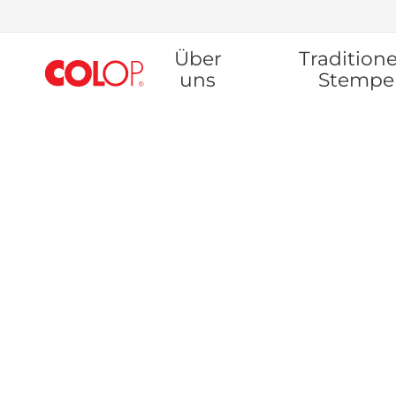
Zum
Über
Traditione
Inhalt
springen
uns
Stempe