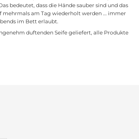
as bedeutet, dass die Hände sauber sind und das
arf mehrmals am Tag wiederholt werden ... immer
abends im Bett erlaubt.
ngenehm duftenden Seife geliefert, alle Produkte