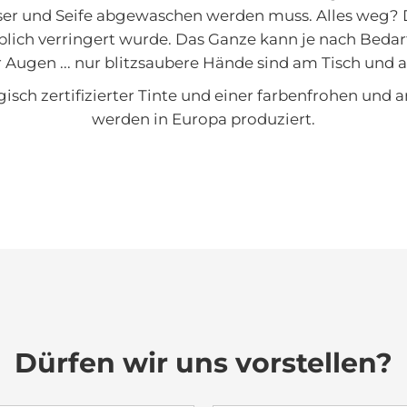
r und Seife abgewaschen werden muss. Alles weg? D
eblich verringert wurde. Das Ganze kann je nach Bed
 Augen ... nur blitzsaubere Hände sind am Tisch und 
sch zertifizierter Tinte und einer farbenfrohen und a
werden in Europa produziert.
Dürfen wir uns vorstellen?