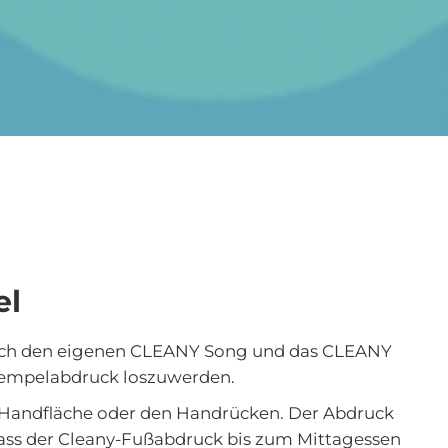
el
Durch den eigenen CLEANY Song und das CLEANY
Stempelabdruck loszuwerden.
 Handfläche oder den Handrücken. Der Abdruck
, dass der Cleany-Fußabdruck bis zum Mittagessen