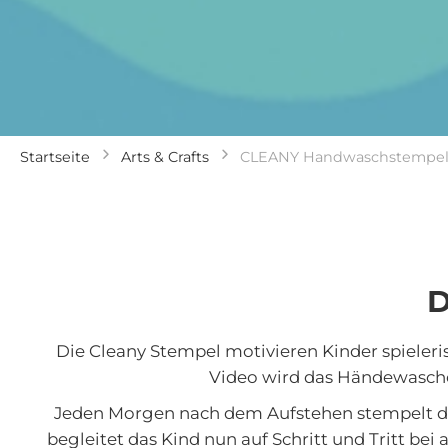
Startseite
Arts & Crafts
CLEANY Handwaschstempe
D
Die Cleany Stempel motivieren Kinder spiele
Video wird das Händewasche
Jeden Morgen nach dem Aufstehen stempelt da
begleitet das Kind nun auf Schritt und Tritt be