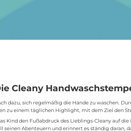
l
ie Cleany Handwaschstemp
risch dazu, sich regelmäßig die Hände zu waschen. 
n zu einem täglichen Highlight, mit dem Ziel den 
s Kind den Fußabdruck des Lieblings-Cleany auf die
i all seinen Abenteuern und erinnert es ständig daran