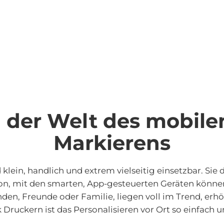
 der Welt des mobile
Markierens
ein, handlich und extrem vielseitig einsetzbar. Sie d
, mit den smarten, App-gesteuerten Geräten können S
unden, Freunde oder Familie, liegen voll im Trend, erh
uckern ist das Personalisieren vor Ort so einfach un