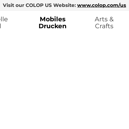
Visit our COLOP US Website:
www.colop.com/us
lle
Mobiles
Arts &
l
Drucken
Crafts