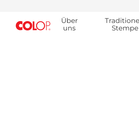
Zum
Über
Traditione
Inhalt
springen
uns
Stempe