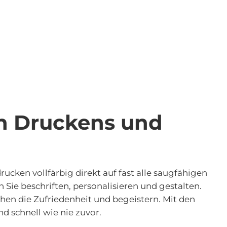
n Druckens und
rucken vollfärbig direkt auf fast alle saugfähigen
ie beschriften, personalisieren und gestalten.
öhen die Zufriedenheit und begeistern. Mit den
d schnell wie nie zuvor.