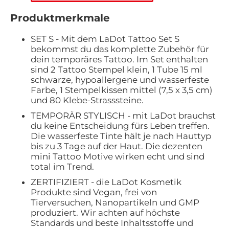
Produktmerkmale
SET S - Mit dem LaDot Tattoo Set S
bekommst du das komplette Zubehör für
dein temporäres Tattoo. Im Set enthalten
sind 2 Tattoo Stempel klein, 1 Tube 15 ml
schwarze, hypoallergene und wasserfeste
Farbe, 1 Stempelkissen mittel (7,5 x 3,5 cm)
und 80 Klebe-Strasssteine.
TEMPORÄR STYLISCH - mit LaDot brauchst
du keine Entscheidung fürs Leben treffen.
Die wasserfeste Tinte hält je nach Hauttyp
bis zu 3 Tage auf der Haut. Die dezenten
mini Tattoo Motive wirken echt und sind
total im Trend.
ZERTIFIZIERT - die LaDot Kosmetik
Produkte sind Vegan, frei von
Tierversuchen, Nanopartikeln und GMP
produziert. Wir achten auf höchste
Standards und beste Inhaltsstoffe und