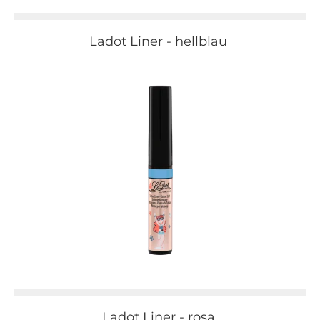
Ladot Liner - hellblau
Ladot Liner - rosa