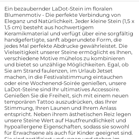
Ein bezaubernder LaDot-Stein im floralen
Blumenmotiv - Die perfekte Verbindung von
Eleganz und Natürlichkeit. Jeder kleine Stein (1,5 x
1,5 cm) besteht aus hochwertigem
Keramikmaterial und verfügt über eine sorgfältig
handgefertigte, sanft abgerundete Form, die
jedes Mal perfekte Abdrucke gewährleistet. Die
Vielseitigkeit unserer Steine ermöglicht es Ihnen,
verschiedene Motive mühelos zu kombinieren
und bietet so unzählige Möglichkeiten. Egal, ob
Sie am Strand faulenzen, im Urlaub Jetset
machen, in die Festivalstimmung eintauchen
oder eine Wochenend-Soirée genießen, unsere
LaDot-Steine sind Ihr ultimatives Accessoire.
Genießen Sie die Freiheit, sich mit einem neuen
temporären Tattoo auszudrücken, das Ihrer
Stimmung, Ihren Launen und Ihrem Anlass
entspricht. Neben ihrem ästhetischen Reiz legen
unsere Steine Wert auf Hautfreundlichkeit und
hypoallergene Eigenschaften, sodass sie sowohl
für Erwachsene als auch für Kinder geeignet sind.