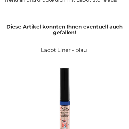
Trend an und drücke dich mit LaDot Stone aus!
Diese Artikel könnten Ihnen eventuell auch
gefallen!
Ladot Liner - blau