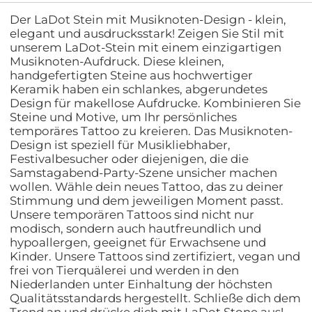
Der LaDot Stein mit Musiknoten-Design - klein,
elegant und ausdrucksstark! Zeigen Sie Stil mit
unserem LaDot-Stein mit einem einzigartigen
Musiknoten-Aufdruck. Diese kleinen,
handgefertigten Steine aus hochwertiger
Keramik haben ein schlankes, abgerundetes
Design für makellose Aufdrucke. Kombinieren Sie
Steine und Motive, um Ihr persönliches
temporäres Tattoo zu kreieren. Das Musiknoten-
Design ist speziell für Musikliebhaber,
Festivalbesucher oder diejenigen, die die
Samstagabend-Party-Szene unsicher machen
wollen. Wähle dein neues Tattoo, das zu deiner
Stimmung und dem jeweiligen Moment passt.
Unsere temporären Tattoos sind nicht nur
modisch, sondern auch hautfreundlich und
hypoallergen, geeignet für Erwachsene und
Kinder. Unsere Tattoos sind zertifiziert, vegan und
frei von Tierquälerei und werden in den
Niederlanden unter Einhaltung der höchsten
Qualitätsstandards hergestellt. Schließe dich dem