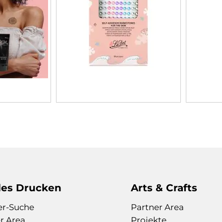
les Drucken
Arts & Crafts
er-Suche
Partner Area
r Area
Projekte