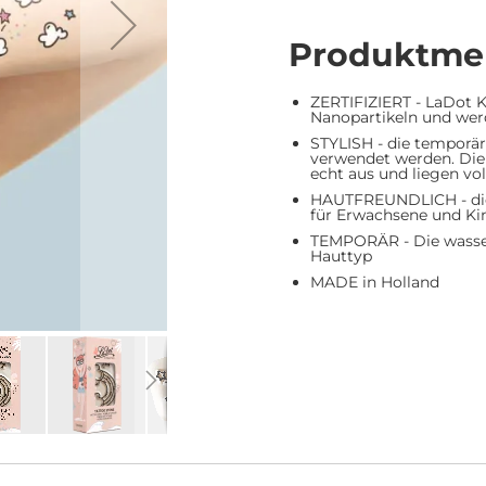
Produktme
ZERTIFIZIERT - LaDot K
Nanopartikeln und wer
STYLISH - die temporä
verwendet werden. Die 
echt aus und liegen vo
HAUTFREUNDLICH - die 
für Erwachsene und Ki
TEMPORÄR - Die wasserf
Hauttyp
MADE in Holland