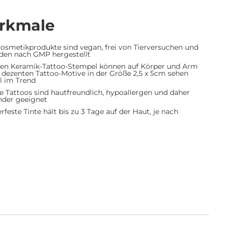
rkmale
osmetikprodukte sind vegan, frei von Tierversuchen und
den nach GMP hergestellt
ren Keramik-Tattoo-Stempel können auf Körper und Arm
dezenten Tattoo-Motive in der Größe 2,5 x 5cm sehen
ll im Trend
Tattoos sind hautfreundlich, hypoallergen und daher
nder geeignet
este Tinte hält bis zu 3 Tage auf der Haut, je nach