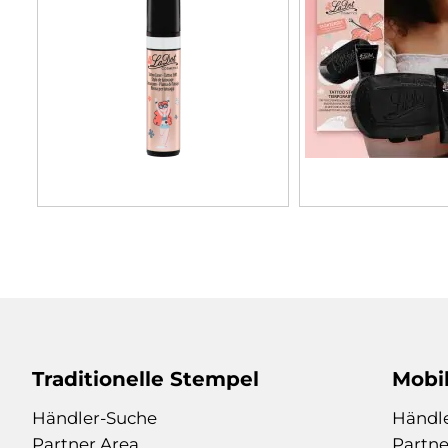
Traditionelle Stempel
Mobi
Händler-Suche
Händl
Partner Area
Partne