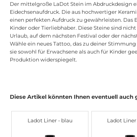
der
Der mittelgroße LaDot Stein im Abdruckdesign ei
Bildgalerie
Eidechsenaufdruck. Die aus hochwertiger Keramik
springen
einen perfekten Aufdruck zu gewährleisten. Das E
Kinder oder Tierliebhaber. Diese Steine sind nich
Urlaub, auf dem nächsten Festival oder der nächs
Wähle ein neues Tattoo, das zu deiner Stimmung 
sie sowohl für Erwachsene als auch für Kinder gee
Produktion widerspiegelt.
Diese Artikel könnten Ihnen eventuell auch g
Ladot Liner - blau
Ladot Liner