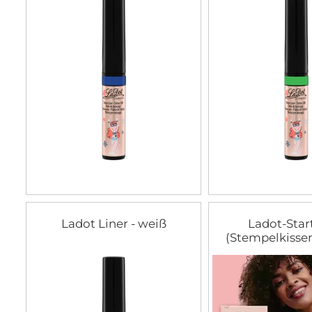
Ladot Liner - weiß
Ladot-Star
(Stempelkissen