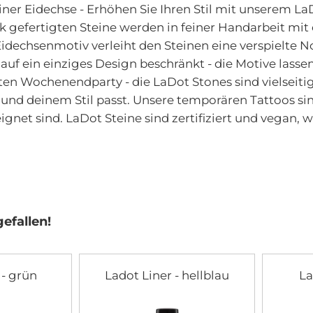
ner Eidechse - Erhöhen Sie Ihren Stil mit unserem L
 gefertigten Steine werden in feiner Handarbeit mit 
idechsenmotiv verleiht den Steinen eine verspielte No
t auf ein einziges Design beschränkt - die Motive las
ten Wochenendparty - die LaDot Stones sind vielseiti
und deinem Stil passt. Unsere temporären Tattoos sin
ignet sind. LaDot Steine sind zertifiziert und vegan,
efallen!
 - grün
Ladot Liner - hellblau
La