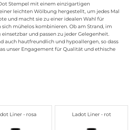
aDot Stempel mit einem einzigartigen
einer leichten Wölbung hergestellt, um jedes Mal
te und macht sie zu einer idealen Wahl für
sen sich mühelos kombinieren. Ob am Strand, im
g einsetzbar und passen zu jeder Gelegenheit.
d auch hautfreundlich und hypoallergen, so dass
 was unser Engagement für Qualität und ethische
dot Liner - rosa
Ladot Liner - rot