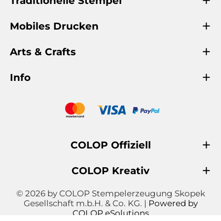
Traditionelle Stempel
Mobiles Drucken
Arts & Crafts
Info
COLOP Offiziell
COLOP Kreativ
© 2026 by COLOP Stempelerzeugung Skopek
Gesellschaft m.b.H. & Co. KG. |
Powered by
COLOP eSolutions