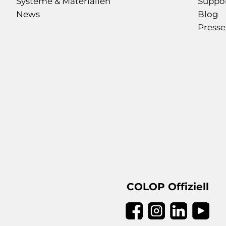
Systeme & Materialien
Suppo
News
Blog
Presse
COLOP Offiziell