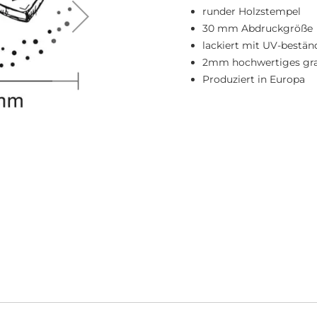
runder Holzstempel
30 mm Abdruckgröße
lackiert mit UV-bestä
2mm hochwertiges gra
Produziert in Europa