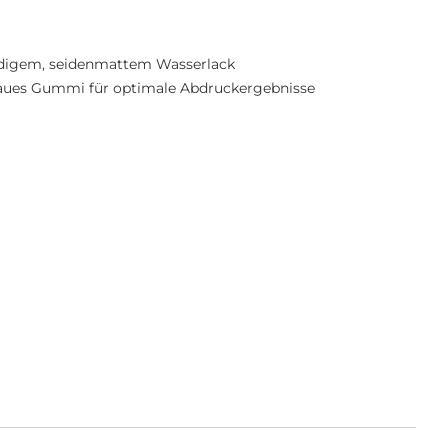
ndigem, seidenmattem Wasserlack
ues Gummi für optimale Abdruckergebnisse