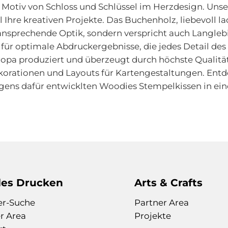
tiv von Schloss und Schlüssel im Herzdesign. Unse
l Ihre kreativen Projekte. Das Buchenholz, liebevoll
 ansprechende Optik, sondern verspricht auch Langle
 optimale Abdruckergebnisse, die jedes Detail des 
a produziert und überzeugt durch höchste Qualität. Vi
korationen und Layouts für Kartengestaltungen. Ent
ens dafür entwicklten Woodies Stempelkissen in eine
les Drucken
Arts & Crafts
er-Suche
Partner Area
r Area
Projekte