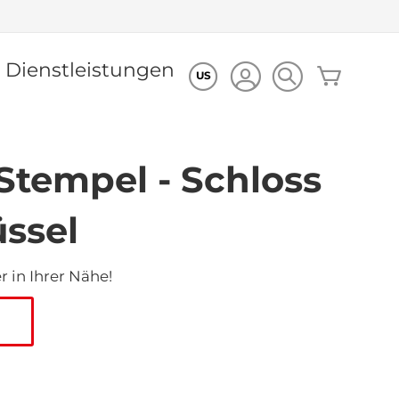
Dienstleistungen
Mein Wa
US
Stempel - Schloss
ssel
 in Ihrer Nähe!