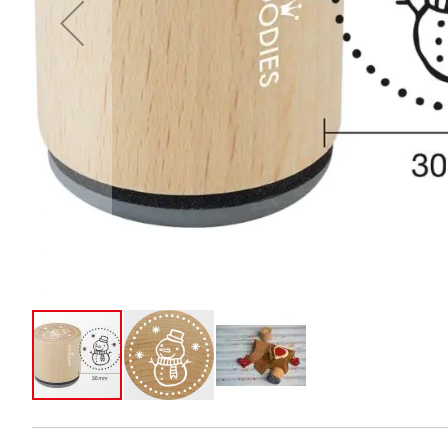
Zum
Anfang