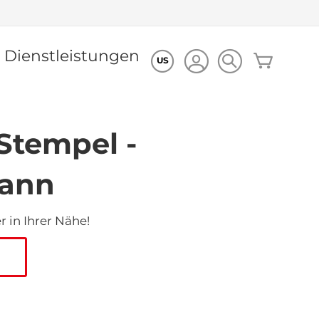
Dienstleistungen
Mein Wa
US
Stempel -
ann
 in Ihrer Nähe!