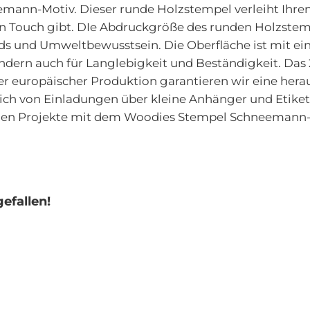
nn-Motiv. Dieser runde Holzstempel verleiht Ihren
len Touch gibt. DIe Abdruckgröße des runden Holzste
ards und Umweltbewusstsein. Die Oberfläche ist mit 
t, sondern auch für Langlebigkeit und Beständigkeit.
er europäischer Produktion garantieren wir eine herau
ch von Einladungen über kleine Anhänger und Etikett
ichen Projekte mit dem Woodies Stempel Schneemann
efallen!