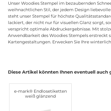
der
Unser Woodies Stempel im bezaubernden Schneema
Bildgalerie
weihnachtlichen Stil, der jedem Design liebevol
springen
steht unser Stempel für höchste Qualitätsstand
lackiert, der nicht nur für visuellen Glanz sorg
verspricht optimale Abdruckergebnisse. Mit stolz
Anwendbarkeit des Woodies Stempels erstreckt si
Kartengestaltungen. Erwecken Sie Ihre winterl
Diese Artikel könnten Ihnen eventuell auch g
e-mark® Endlosetiketten
weiß glänzend