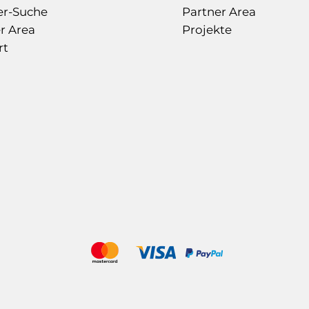
er-Suche
Partner Area
r Area
Projekte
rt