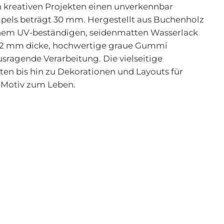
 kreativen Projekten einen unverkennbar
mpels beträgt 30 mm. Hergestellt aus Buchenholz
einem UV-beständigen, seidenmatten Wasserlack
 Das 2 mm dicke, hochwertige graue Gummi
sragende Verarbeitung. Die vielseitige
en bis hin zu Dekorationen und Layouts für
-Motiv zum Leben.