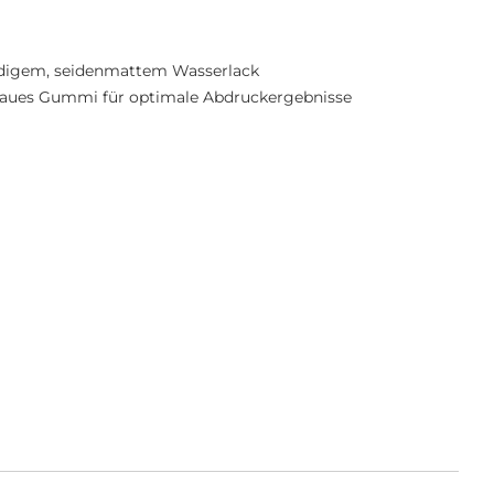
ndigem, seidenmattem Wasserlack
aues Gummi für optimale Abdruckergebnisse