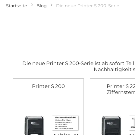
Startseite
Blog
Die neue Printer S 200-Serie
Die neue
Printer S 200
-Serie ist ab sofort 
Nachhaltigkeit 
Printer S 200
Printer S 2
Ziffernste