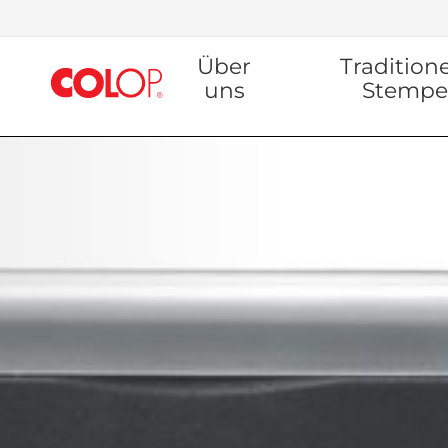
Zum
Über
Traditione
Inhalt
springen
uns
Stempe