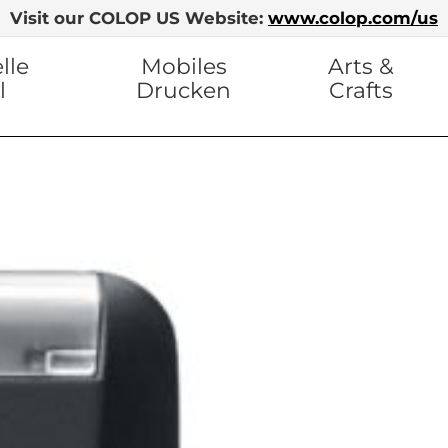
Visit our COLOP US Website:
www.colop.com/us
lle
Mobiles
Arts &
l
Drucken
Crafts