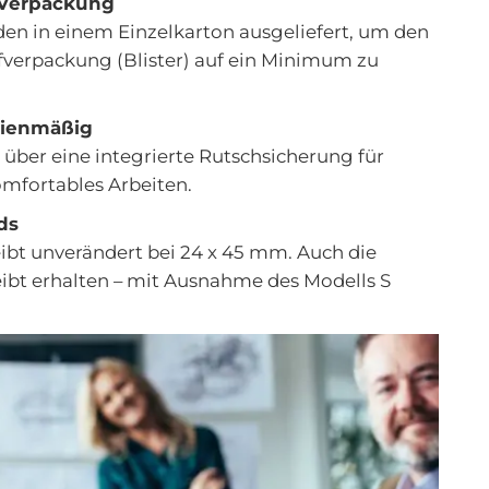
 Verpackung
den in einem
Einzelkarton
ausgeliefert, um den
fverpackung (Blister) auf ein Minimum zu
rienmäßig
 über eine
integrierte Rutschsicherung
für
omfortables Arbeiten.
ds
ibt unverändert bei 24 x 45 mm
. Auch die
ibt erhalten – mit Ausnahme des Modells S