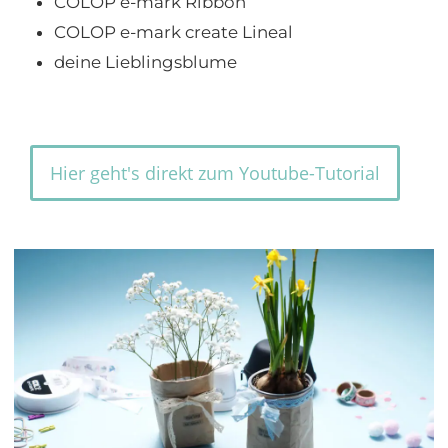
COLOP e-mark Ribbon
COLOP e-mark create Lineal
deine Lieblingsblume
Hier geht's direkt zum Youtube-Tutorial