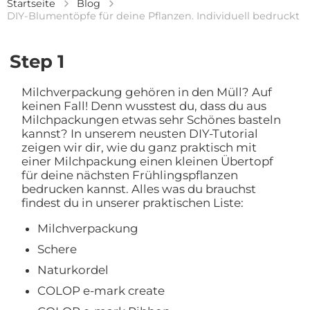
Startseite
Blog
DIY-Blumentöpfe für deine Pflanzen. Individuell bedruckt
Step 1
Milchverpackung gehören in den Müll? Auf
keinen Fall! Denn wusstest du, dass du aus
Milchpackungen etwas sehr Schönes basteln
kannst? In unserem neusten DIY-Tutorial
zeigen wir dir, wie du ganz praktisch mit
einer Milchpackung einen kleinen Übertopf
für deine nächsten Frühlingspflanzen
bedrucken kannst. Alles was du brauchst
findest du in unserer praktischen Liste:
Milchverpackung
Schere
Naturkordel
COLOP e-mark create