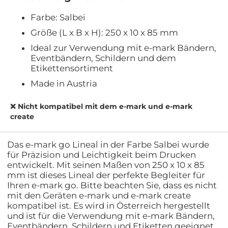
Farbe: Salbei
Größe (L x B x H): 250 x 10 x 85 mm
Ideal zur Verwendung mit e-mark Bändern,
Eventbändern, Schildern und dem
Etikettensortiment
Made in Austria
❌ Nicht kompatibel mit dem e-mark und e-mark
create
Das e-mark go Lineal in der Farbe Salbei wurde
für Präzision und Leichtigkeit beim Drucken
entwickelt. Mit seinen Maßen von 250 x 10 x 85
mm ist dieses Lineal der perfekte Begleiter für
Ihren e-mark go. Bitte beachten Sie, dass es nicht
mit den Geräten e-mark und e-mark create
kompatibel ist. Es wird in Österreich hergestellt
und ist für die Verwendung mit e-mark Bändern,
Eventbändern, Schildern und Etiketten geeignet.