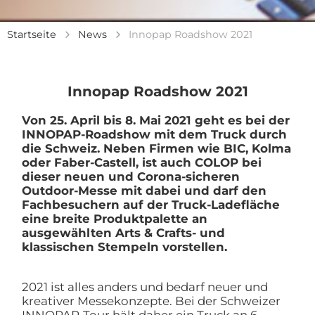
Startseite
News
Innopap Roadshow 2021
Innopap Roadshow 2021
Von 25. April bis 8. Mai 2021 geht es bei der
INNOPAP-Roadshow mit dem Truck durch
die Schweiz. Neben Firmen wie BIC, Kolma
oder Faber-Castell, ist auch COLOP bei
dieser neuen und Corona-sicheren
Outdoor-Messe mit dabei und darf den
Fachbesuchern auf der Truck-Ladefläche
eine breite Produktpalette an
ausgewählten Arts & Crafts- und
klassischen Stempeln vorstellen.
2021 ist alles anders und bedarf neuer und
kreativer Messekonzepte. Bei der Schweizer
INNOPAP-Tour hält daher ein Truck an 6