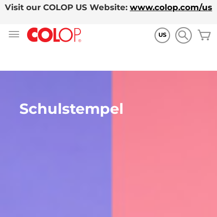
Visit our COLOP US Website:
www.colop.com/us
Zum
M
Inhalt
US
springen
Schulstempel