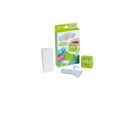
Marky Textilstempel - hellblau