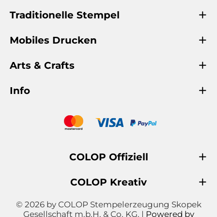
Traditionelle Stempel
Mobiles Drucken
Arts & Crafts
Info
COLOP Offiziell
COLOP Kreativ
© 2026 by COLOP Stempelerzeugung Skopek
Gesellschaft m.b.H. & Co. KG. |
Powered by