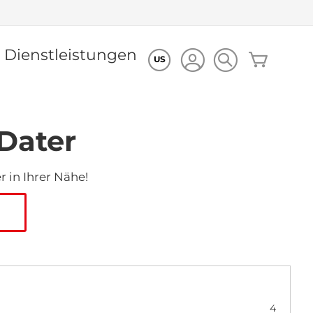
Dienstleistungen
Mein Wa
US
Dater
 in Ihrer Nähe!
4