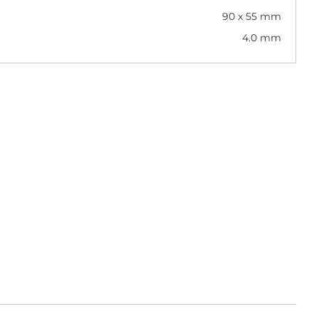
90 x 55 mm
4.0 mm