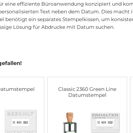
r eine effiziente Büroanwendung konzipiert und kom
len personalisierten Text neben dem Datum. Dies mac
l benötigt ein separates Stempelkissen, um konsiste
lässige Lösung für Abdrucke mit Datum suchen.
efallen!
 Datumstempel
Classic 2360 Green Line
Datumstempel