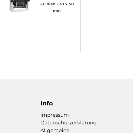
5 Linien
30 x 50
mm
Info
Impressum
Datenschutzerklärung
Allgemeine