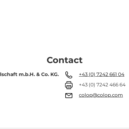
Contact
chaft m.b.H. & Co. KG.
+43 (0) 7242 661 04
+43 (0) 7242 466 64
colop@colop.com