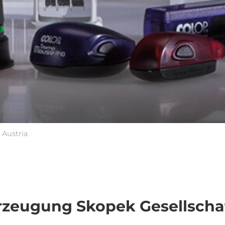
Austria
eugung Skopek Gesellschaft