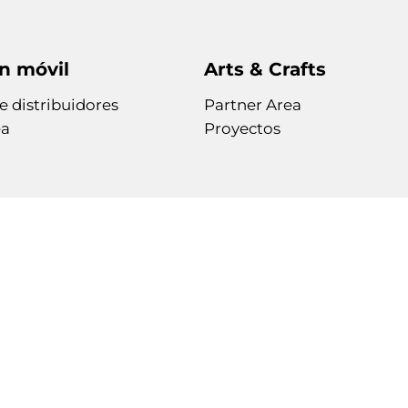
n móvil
Arts & Crafts
 distribuidores
Partner Area
ea
Proyectos