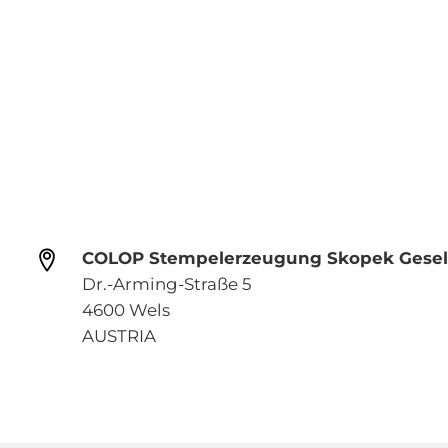
COLOP Stempelerzeugung Skopek Gesells
Dr.-Arming-Straße 5
4600 Wels
AUSTRIA