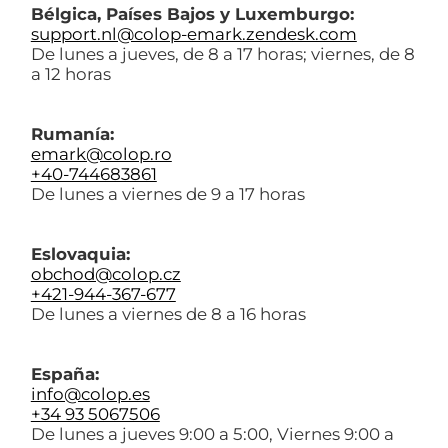
Bélgica, Países Bajos y Luxemburgo:
support.nl@colop-emark.zendesk.com
De lunes a jueves, de 8 a 17 horas; viernes, de 8
a 12 horas
Rumanía:
emark@colop.ro
+40-744683861
De lunes a viernes de 9 a 17 horas
Eslovaquia:
obchod@colop.cz
+421-944-367-677
De lunes a viernes de 8 a 16 horas
España:
info@colop.es
+34 93 5067506
De lunes a jueves 9:00 a 5:00, Viernes 9:00 a