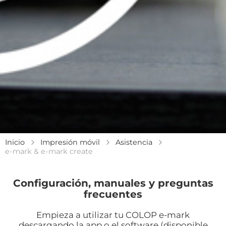
Inicio
Impresión móvil
Asistencia
e-mark & e-mark create
Configuración, manuales y preguntas
frecuentes
Empieza a utilizar tu COLOP e-mark
descargando la app o el software (disponible