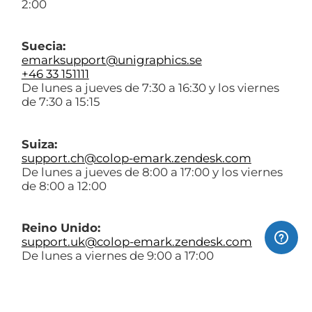
2:00
Suecia:
emarksupport@unigraphics.se
+46 33 151111
De lunes a jueves de 7:30 a 16:30 y los viernes
de 7:30 a 15:15
Suiza:
support.ch@colop-emark.zendesk.com
De lunes a jueves de 8:00 a 17:00 y los viernes
de 8:00 a 12:00
Reino Unido:
support.uk@colop-emark.zendesk.com
De lunes a viernes de 9:00 a 17:00
Estados Unidos y Canadá:
emarksupport@coscoindustries.com