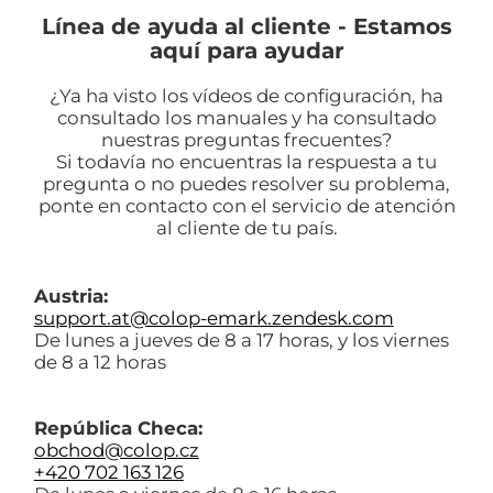
Línea de ayuda al cliente - Estamos
aquí para ayudar
¿Ya ha visto los vídeos de configuración, ha
consultado los manuales y ha consultado
nuestras preguntas frecuentes?
Si todavía no encuentras la respuesta a tu
pregunta o no puedes resolver su problema,
ponte en contacto con el servicio de atención
al cliente de tu país.
Austria:
support.at@colop-emark.zendesk.com
De lunes a jueves de 8 a 17 horas, y los viernes
de 8 a 12 horas
República Checa:
obchod@colop.cz
+420 702 163 126