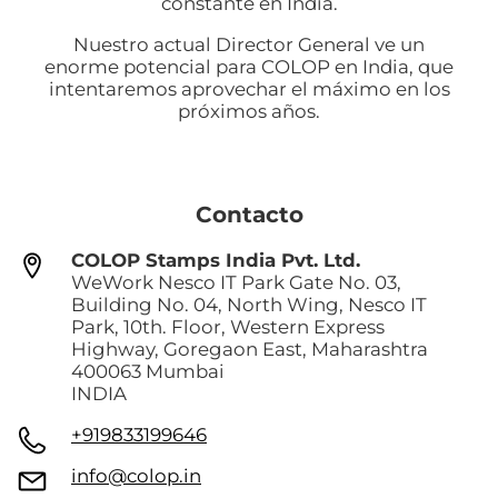
constante en India.
Nuestro actual Director General ve un
enorme potencial para COLOP en India, que
intentaremos aprovechar el máximo en los
próximos años.
Contacto
COLOP Stamps India Pvt. Ltd.
WeWork Nesco IT Park Gate No. 03,
Building No. 04, North Wing, Nesco IT
Park, 10th. Floor, Western Express
Highway, Goregaon East, Maharashtra
400063 Mumbai
INDIA
+919833199646
info@colop.in