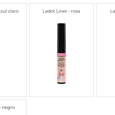
azul claro
Ladot Liner - rosa
La
- negro