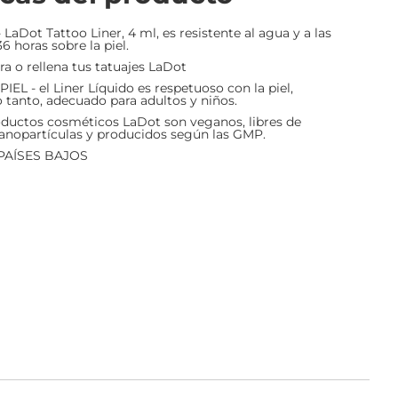
Dot Tattoo Liner, 4 ml, es resistente al agua y a las
6 horas sobre la piel.
 o rellena tus tatuajes LaDot
 - el Liner Líquido es respetuoso con la piel,
o tanto, adecuado para adultos y niños.
ductos cosméticos LaDot son veganos, libres de
anopartículas y producidos según las GMP.
PAÍSES BAJOS