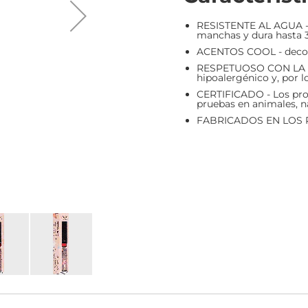
RESISTENTE AL AGUA - La
manchas y dura hasta 3
ACENTOS COOL - decora
RESPETUOSO CON LA PIEL
hipoalergénico y, por l
CERTIFICADO - Los pro
pruebas en animales, n
FABRICADOS EN LOS 