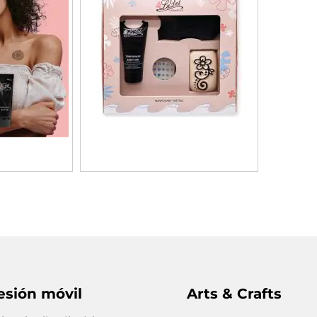
esión móvil
Arts & Crafts