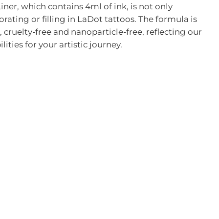
Liner, which contains 4ml of ink, is not only
ating or filling in LaDot tattoos. The formula is
, cruelty-free and nanoparticle-free, reflecting our
ties for your artistic journey.