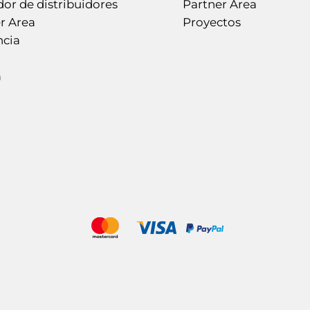
or de distribuidores
Partner Area
r Area
Proyectos
ncia
a