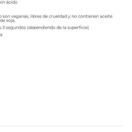
sin ácido
 son veganas, libres de crueldad y no contienen aceite
de soja.
s 3 segundos (dependiendo de la superficie)
ca