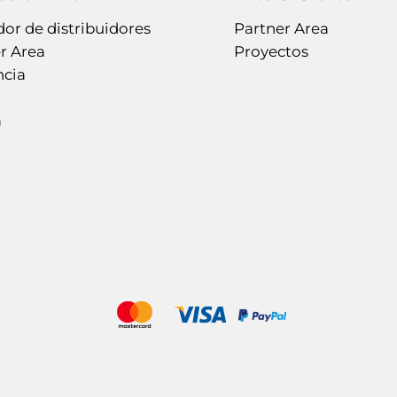
or de distribuidores
Partner Area
r Area
Proyectos
ncia
a