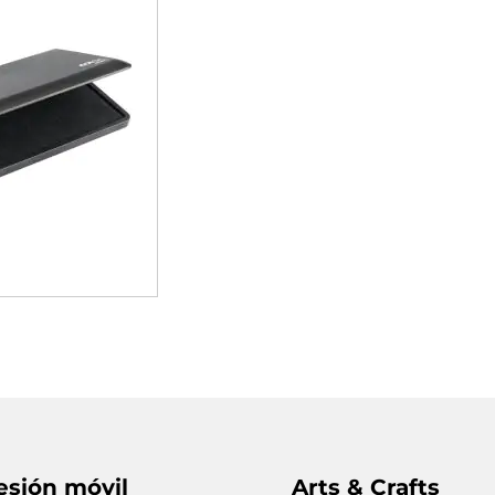
esión móvil
Arts & Crafts