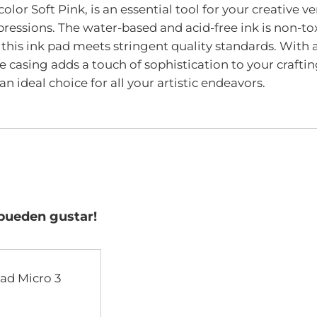
r Soft Pink, is an essential tool for your creative v
xpressions. The water-based and acid-free ink is non-t
this ink pad meets stringent quality standards. With a
ite casing adds a touch of sophistication to your crafti
an ideal choice for all your artistic endeavors.
pueden gustar!
ad Micro 3