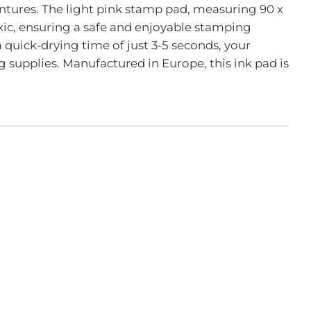
entures. The light pink stamp pad, measuring 90 x
oxic, ensuring a safe and enjoyable stamping
 quick-drying time of just 3-5 seconds, your
ng supplies. Manufactured in Europe, this ink pad is