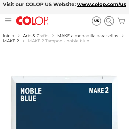
Visit our COLOP US Website:
www.colop.com/us
Ir
M
al
US
contenido
Inicio
Arts & Crafts
MAKE almohadilla para sellos
MAKE 2
MAKE 2 Tampon - noble blue
Saltar
al
final
de
la
galería
de
imágenes