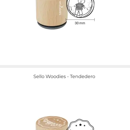
Sello Woodies - Tendedero