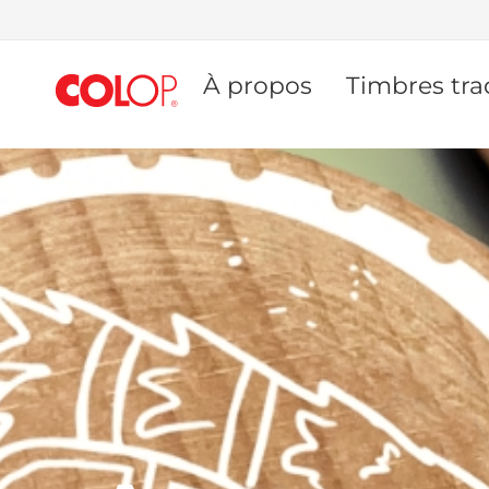
Allez
au
À propos
Timbres tra
contenu