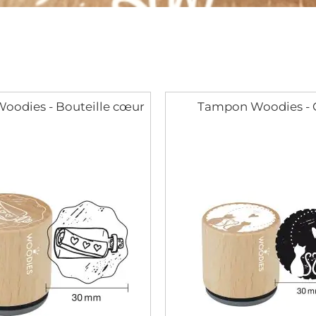
oodies - Bouteille cœur
Tampon Woodies - 