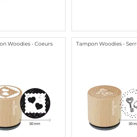
n Woodies - Coeurs
Tampon Woodies - Serru