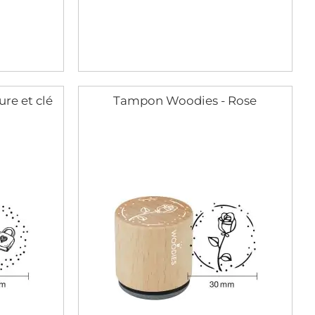
re et clé
Tampon Woodies - Rose