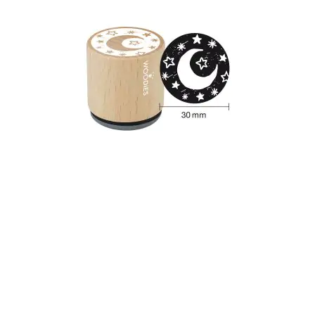
Tampon Woodies - Cheval à bascule