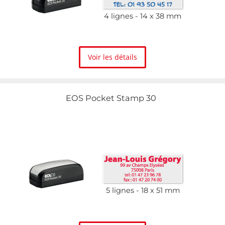
4 lignes
14 x 38 mm
Voir les détails
EOS Pocket Stamp 30
5 lignes
18 x 51 mm