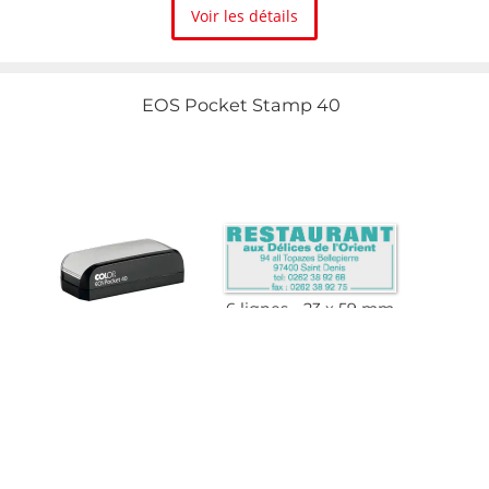
Voir les détails
EOS Pocket Stamp 40
6 lignes
23 x 59 mm
Voir les détails