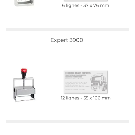
6 lignes
37 x 76 mm
Expert 3900
12 lignes
55 x 106 mm