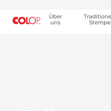
Zum
Über
Traditione
Inhalt
springen
uns
Stempe