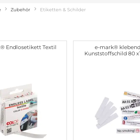
e
Zubehör
Etiketten & Schilder
® Endlosetikett Textil
e-mark® kleben
Kunststoffschild 80