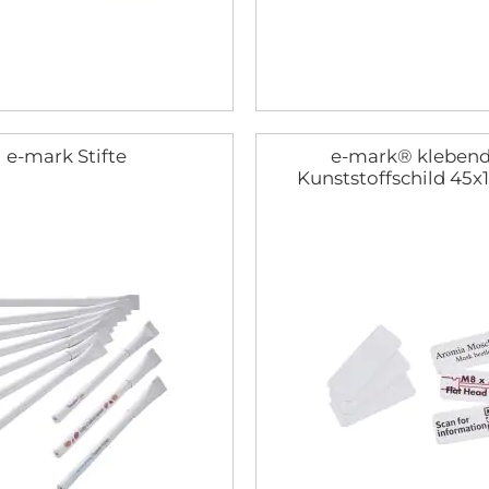
e-mark Stifte
e-mark® kleben
Kunststoffschild 45