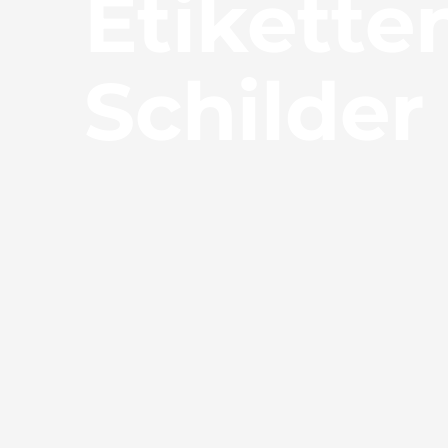
Etikette
Schilder