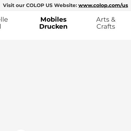
Visit our COLOP US Website:
www.colop.com/us
lle
Mobiles
Arts &
l
Drucken
Crafts