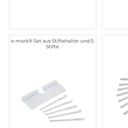
e-mark® Set aus Stiftehalter und 5
Stifte