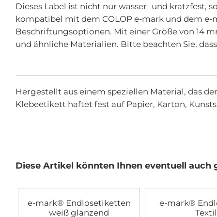
der
Dieses Label ist nicht nur wasser- und kratzfest, 
Bildgalerie
kompatibel mit dem COLOP e-mark und dem e-mark 
springen
Beschriftungsoptionen. Mit einer Größe von 14 mm 
und ähnliche Materialien. Bitte beachten Sie, das
Hergestellt aus einem speziellen Material, das d
Klebeetikett haftet fest auf Papier, Karton, Kunsts
Diese Artikel könnten Ihnen eventuell auch g
e-mark® Endlosetiketten
e-mark® Endl
weiß glänzend
Textil