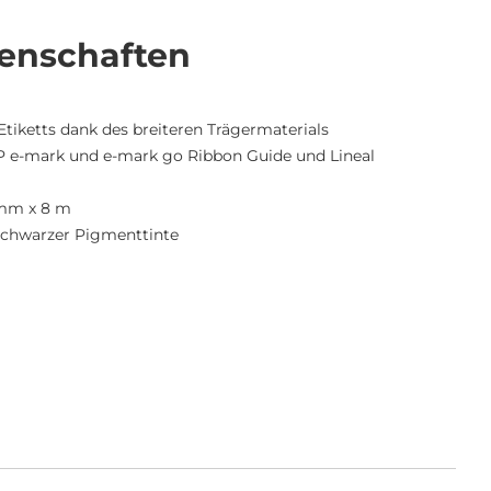
enschaften
Etiketts dank des breiteren Trägermaterials
 e-mark und e-mark go Ribbon Guide und Lineal
 mm x 8 m
schwarzer Pigmenttinte