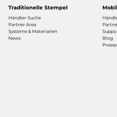
Traditionelle Stempel
Mobi
Händler-Suche
Händl
Partner Area
Partne
Systeme & Materialien
Suppo
News
Blog
Presse