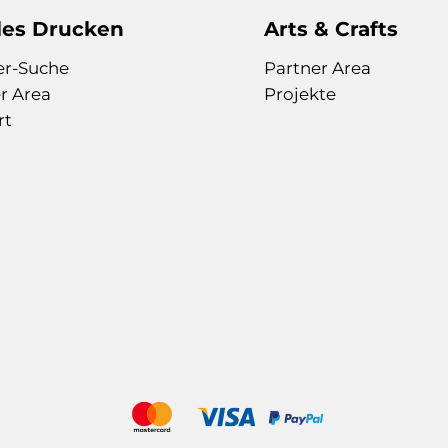
les Drucken
Arts & Crafts
er-Suche
Partner Area
r Area
Projekte
rt