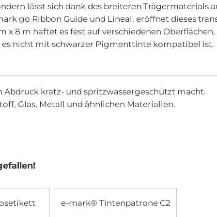
sondern lässt sich dank des breiteren Trägermaterials 
go Ribbon Guide und Lineal, eröffnet dieses transp
x 8 m haftet es fest auf verschiedenen Oberflächen, d
s es nicht mit schwarzer Pigmenttinte kompatibel ist.
en Abdruck kratz- und spritzwassergeschützt macht.
toff, Glas, Metall und ähnlichen Materialien.
efallen!
osetikett
e-mark® Tintenpatrone C2