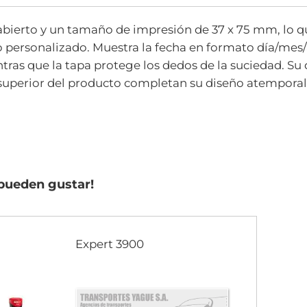
 abierto y un tamaño de impresión de 37 x 75 mm, lo q
to personalizado. Muestra la fecha en formato día/mes
entras que la tapa protege los dedos de la suciedad. Su
superior del producto completan su diseño atemporal. 
pueden gustar!
Expert 3900