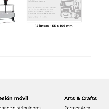
12 líneas
55 x 106 mm
esión móvil
Arts & Crafts
or de distribuidores
Partner Area