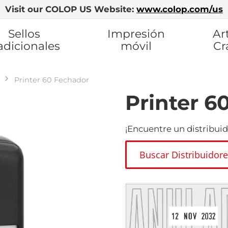
Visit our COLOP US Website:
www.colop.com/us
Sellos
Impresión
Ar
adicionales
móvil
Cr
Printer 60 Fechador
Printer 6
¡Encuentre un distribuid
Buscar Distribuidor