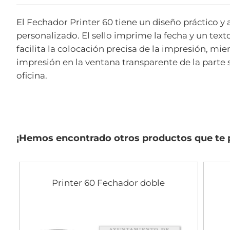
imágenes
El Fechador Printer 60 tiene un diseño práctico y
personalizado. El sello imprime la fecha y un tex
facilita la colocación precisa de la impresión, mi
impresión en la ventana transparente de la parte 
oficina.
¡Hemos encontrado otros productos que te 
Printer 60 Fechador doble