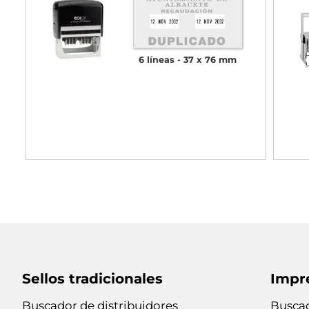
6 líneas
37 x 76 mm
Sellos tradicionales
Impr
Buscador de distribuidores
Buscad