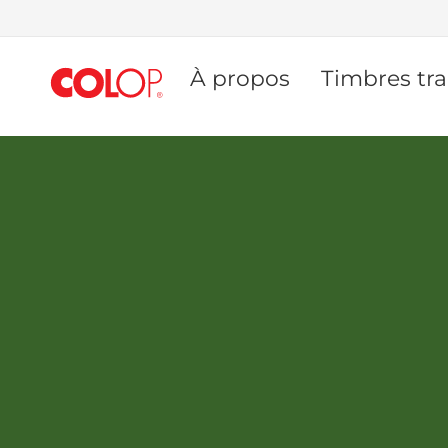
Allez
au
À propos
Timbres tra
contenu