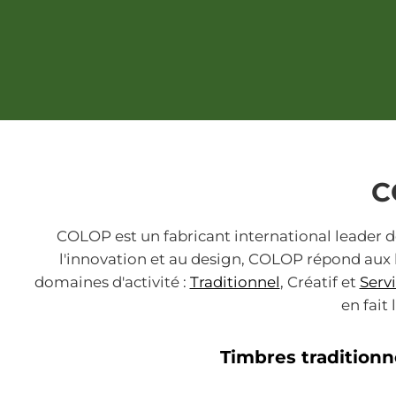
C
COLOP est un fabricant international leader d
l'innovation et au design, COLOP répond aux b
domaines d'activité :
Traditionnel
, Créatif et
Serv
en fait
Timbres traditionn