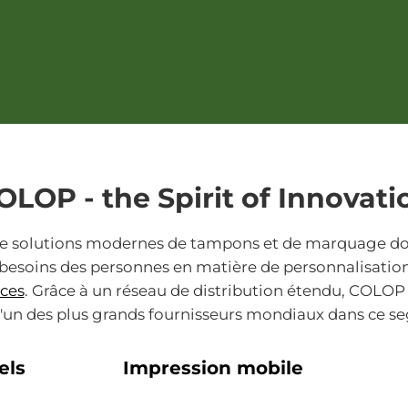
OLOP - the Spirit of Innovati
e solutions modernes de tampons et de marquage dont 
esoins des personnes en matière de personnalisation in
ices
. Grâce à un réseau de distribution étendu, COLOP 
 l'un des plus grands fournisseurs mondiaux dans ce 
els
Impression mobile